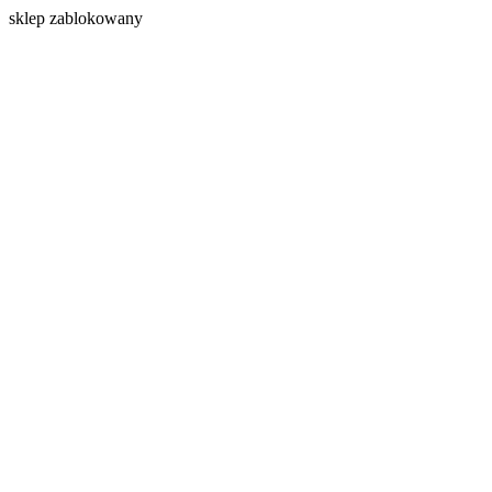
s
klep zablokowany