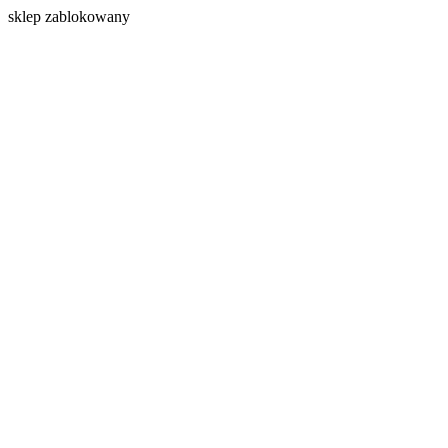
s
klep zablokowany